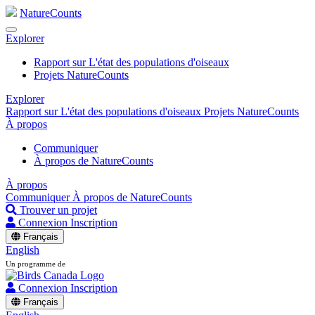
NatureCounts
Explorer
Rapport sur L'état des populations d'oiseaux
Projets NatureCounts
Explorer
Rapport sur L'état des populations d'oiseaux
Projets NatureCounts
À propos
Communiquer
À propos de NatureCounts
À propos
Communiquer
À propos de NatureCounts
Trouver un projet
Connexion
Inscription
Français
English
Un programme de
Connexion
Inscription
Français