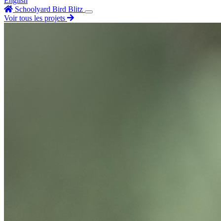
English
Schoolyard Bird Blitz
Voir tous les projets