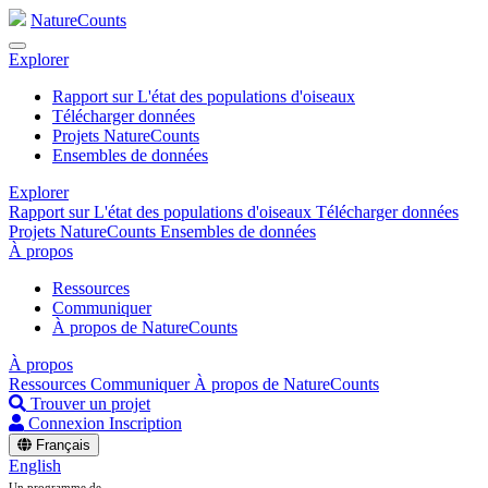
NatureCounts
Explorer
Rapport sur L'état des populations d'oiseaux
Télécharger données
Projets NatureCounts
Ensembles de données
Explorer
Rapport sur L'état des populations d'oiseaux
Télécharger données
Projets NatureCounts
Ensembles de données
À propos
Ressources
Communiquer
À propos de NatureCounts
À propos
Ressources
Communiquer
À propos de NatureCounts
Trouver un projet
Connexion
Inscription
Français
English
Un programme de