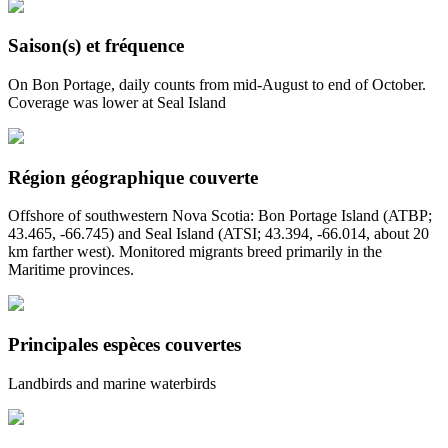
Saison(s) et fréquence
On Bon Portage, daily counts from mid-August to end of October.
Coverage was lower at Seal Island
Région géographique couverte
Offshore of southwestern Nova Scotia: Bon Portage Island (ATBP;
43.465, -66.745) and Seal Island (ATSI; 43.394, -66.014, about 20
km farther west). Monitored migrants breed primarily in the
Maritime provinces.
Principales espèces couvertes
Landbirds and marine waterbirds