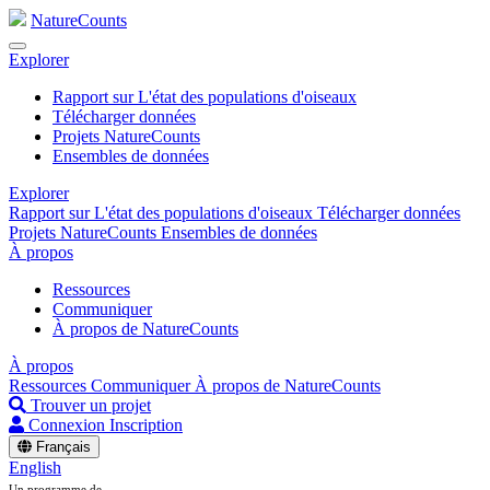
NatureCounts
Explorer
Rapport sur L'état des populations d'oiseaux
Télécharger données
Projets NatureCounts
Ensembles de données
Explorer
Rapport sur L'état des populations d'oiseaux
Télécharger données
Projets NatureCounts
Ensembles de données
À propos
Ressources
Communiquer
À propos de NatureCounts
À propos
Ressources
Communiquer
À propos de NatureCounts
Trouver un projet
Connexion
Inscription
Français
English
Un programme de