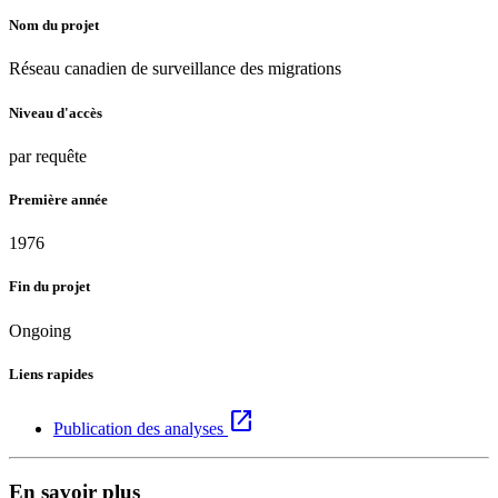
Nom du projet
Réseau canadien de surveillance des migrations
Niveau d'accès
par requête
Première année
1976
Fin du projet
Ongoing
Liens rapides
open_in_new
Publication des analyses
En savoir plus