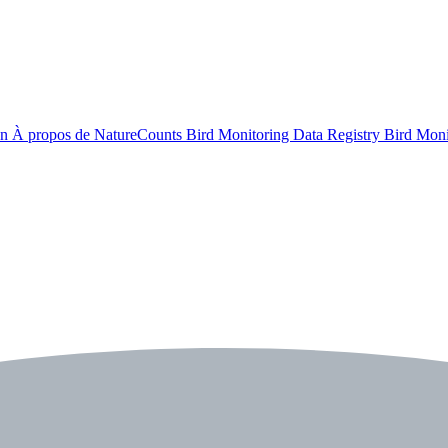
on
À propos de NatureCounts
Bird Monitoring Data Registry
Bird Mon