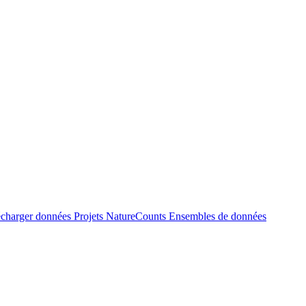
écharger données
Projets NatureCounts
Ensembles de données