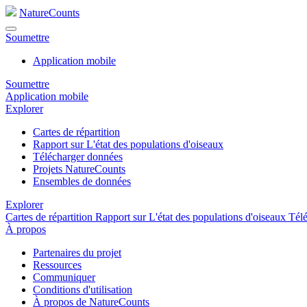
NatureCounts
Soumettre
Application mobile
Soumettre
Application mobile
Explorer
Cartes de répartition
Rapport sur L'état des populations d'oiseaux
Télécharger données
Projets NatureCounts
Ensembles de données
Explorer
Cartes de répartition
Rapport sur L'état des populations d'oiseaux
Tél
À propos
Partenaires du projet
Ressources
Communiquer
Conditions d'utilisation
À propos de NatureCounts