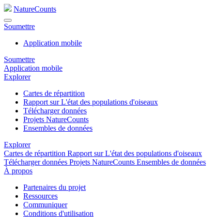
NatureCounts
Soumettre
Application mobile
Soumettre
Application mobile
Explorer
Cartes de répartition
Rapport sur L'état des populations d'oiseaux
Télécharger données
Projets NatureCounts
Ensembles de données
Explorer
Cartes de répartition
Rapport sur L'état des populations d'oiseaux
Télécharger données
Projets NatureCounts
Ensembles de données
À propos
Partenaires du projet
Ressources
Communiquer
Conditions d'utilisation