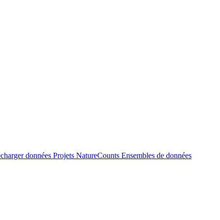
écharger données
Projets NatureCounts
Ensembles de données