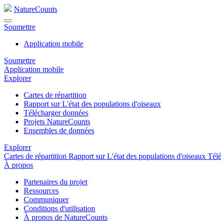
NatureCounts
Soumettre
Application mobile
Soumettre
Application mobile
Explorer
Cartes de répartition
Rapport sur L'état des populations d'oiseaux
Télécharger données
Projets NatureCounts
Ensembles de données
Explorer
Cartes de répartition
Rapport sur L'état des populations d'oiseaux
Tél
À propos
Partenaires du projet
Ressources
Communiquer
Conditions d'utilisation
À propos de NatureCounts