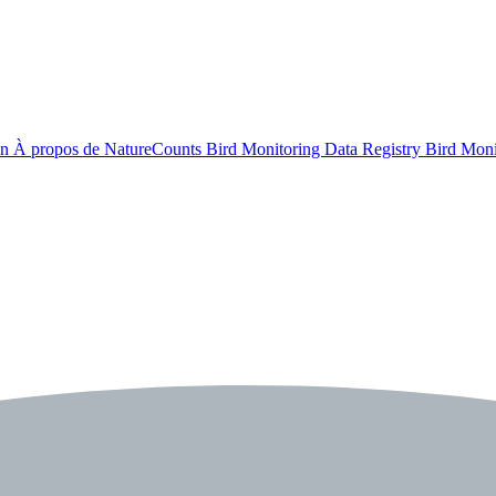
on
À propos de NatureCounts
Bird Monitoring Data Registry
Bird Mon