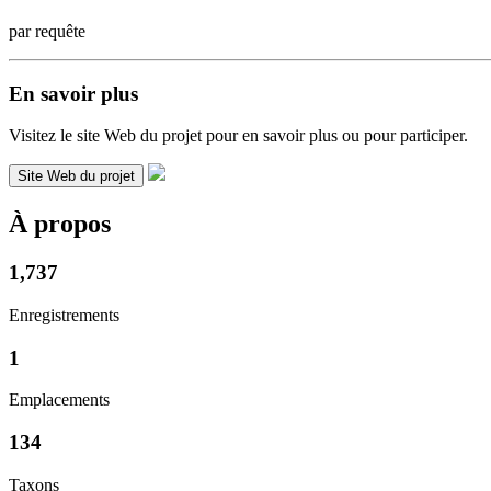
par requête
En savoir plus
Visitez le site Web du projet pour en savoir plus ou pour participer.
Site Web du projet
À propos
1,737
Enregistrements
1
Emplacements
134
Taxons