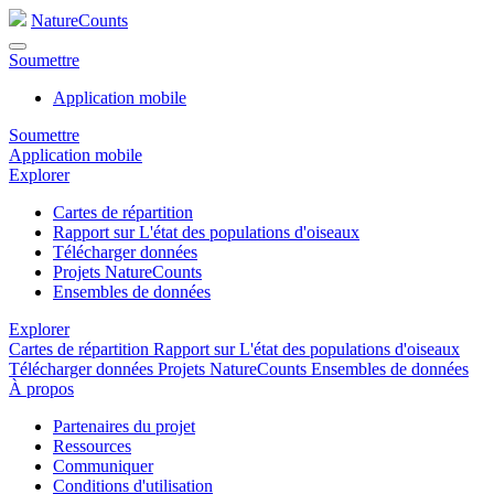
NatureCounts
Soumettre
Application mobile
Soumettre
Application mobile
Explorer
Cartes de répartition
Rapport sur L'état des populations d'oiseaux
Télécharger données
Projets NatureCounts
Ensembles de données
Explorer
Cartes de répartition
Rapport sur L'état des populations d'oiseaux
Télécharger données
Projets NatureCounts
Ensembles de données
À propos
Partenaires du projet
Ressources
Communiquer
Conditions d'utilisation