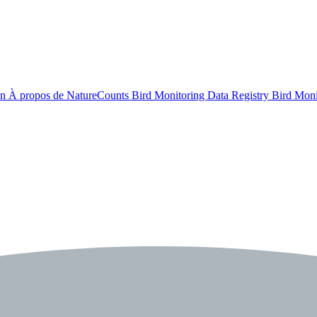
on
À propos de NatureCounts
Bird Monitoring Data Registry
Bird Mon