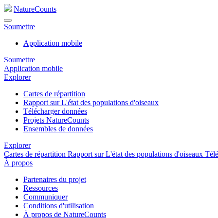
NatureCounts
Soumettre
Application mobile
Soumettre
Application mobile
Explorer
Cartes de répartition
Rapport sur L'état des populations d'oiseaux
Télécharger données
Projets NatureCounts
Ensembles de données
Explorer
Cartes de répartition
Rapport sur L'état des populations d'oiseaux
Tél
À propos
Partenaires du projet
Ressources
Communiquer
Conditions d'utilisation
À propos de NatureCounts