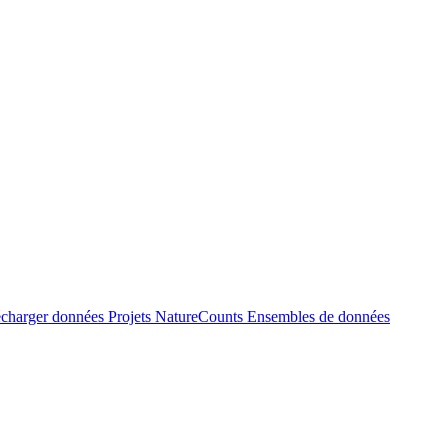
écharger données
Projets NatureCounts
Ensembles de données