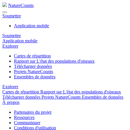
NatureCounts
Soumettre
Application mobile
Soumettre
Application mobile
Explorer
Cartes de répartition
Rapport sur L'état des populations d'oiseaux
Télécharger données
Projets NatureCounts
Ensembles de données
Explorer
Cartes de répartition
Rapport sur L'état des populations d'oiseaux
Télécharger données
Projets NatureCounts
Ensembles de données
À propos
Partenaires du projet
Ressources
Communiquer
Conditions d'utilisation