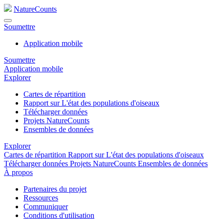
NatureCounts
Soumettre
Application mobile
Soumettre
Application mobile
Explorer
Cartes de répartition
Rapport sur L'état des populations d'oiseaux
Télécharger données
Projets NatureCounts
Ensembles de données
Explorer
Cartes de répartition
Rapport sur L'état des populations d'oiseaux
Télécharger données
Projets NatureCounts
Ensembles de données
À propos
Partenaires du projet
Ressources
Communiquer
Conditions d'utilisation