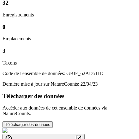
32
Enregistrements
0
Emplacements
3
Taxons
Code de l'ensemble de données: GBIF_62AD511D
Dernière mise à jour sur NatureCounts: 22/04/23
Télécharger des données
Accéder aux données de cet ensemble de données via
NatureCounts.
Télécharger des données
help
open_in_new