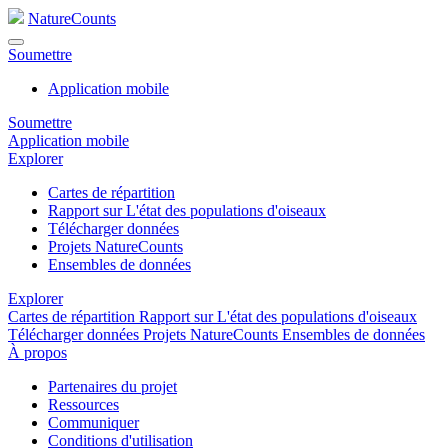
NatureCounts
Soumettre
Application mobile
Soumettre
Application mobile
Explorer
Cartes de répartition
Rapport sur L'état des populations d'oiseaux
Télécharger données
Projets NatureCounts
Ensembles de données
Explorer
Cartes de répartition
Rapport sur L'état des populations d'oiseaux
Télécharger données
Projets NatureCounts
Ensembles de données
À propos
Partenaires du projet
Ressources
Communiquer
Conditions d'utilisation