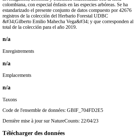
colombiana, con especial énfasis en las especies arbóreas. Se ha
estandarizado el presente conjunto de datos compuesto por 42676
registros de la colección del Herbario Forestal UDBC
&#34;Gilberto Emilio Mahecha Vega&#34; y que corresponden al
total de la colección para el año 2019.
n/a
Enregistrements
n/a
Emplacements
n/a
Taxons
Code de l'ensemble de données: GBIF_704FD2E5
Dernière mise à jour sur NatureCounts: 22/04/23
Télécharger des données