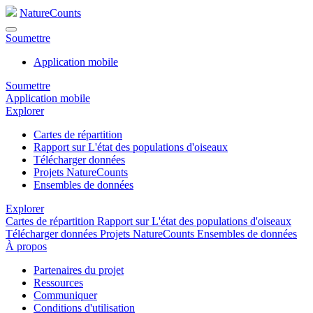
NatureCounts
Soumettre
Application mobile
Soumettre
Application mobile
Explorer
Cartes de répartition
Rapport sur L'état des populations d'oiseaux
Télécharger données
Projets NatureCounts
Ensembles de données
Explorer
Cartes de répartition
Rapport sur L'état des populations d'oiseaux
Télécharger données
Projets NatureCounts
Ensembles de données
À propos
Partenaires du projet
Ressources
Communiquer
Conditions d'utilisation