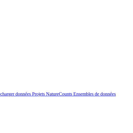
écharger données
Projets NatureCounts
Ensembles de données