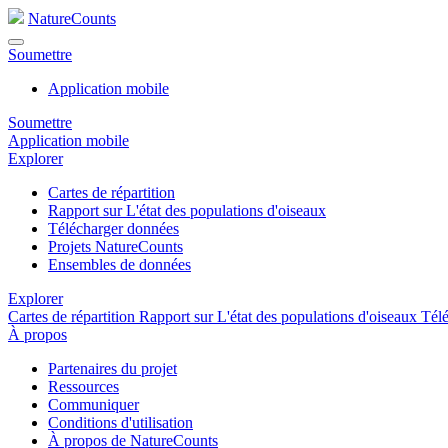
NatureCounts
Soumettre
Application mobile
Soumettre
Application mobile
Explorer
Cartes de répartition
Rapport sur L'état des populations d'oiseaux
Télécharger données
Projets NatureCounts
Ensembles de données
Explorer
Cartes de répartition
Rapport sur L'état des populations d'oiseaux
Tél
À propos
Partenaires du projet
Ressources
Communiquer
Conditions d'utilisation
À propos de NatureCounts