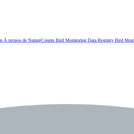
on
À propos de NatureCounts
Bird Monitoring Data Registry
Bird Mon