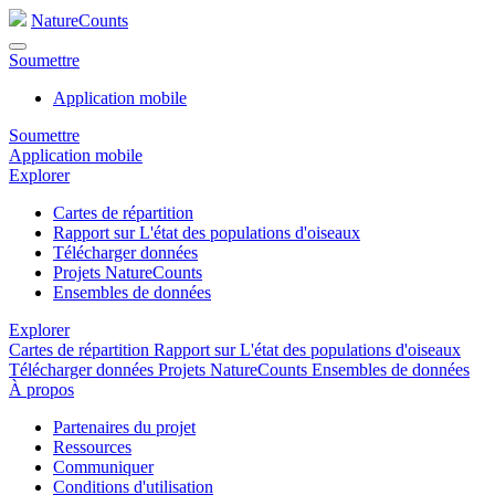
NatureCounts
Soumettre
Application mobile
Soumettre
Application mobile
Explorer
Cartes de répartition
Rapport sur L'état des populations d'oiseaux
Télécharger données
Projets NatureCounts
Ensembles de données
Explorer
Cartes de répartition
Rapport sur L'état des populations d'oiseaux
Télécharger données
Projets NatureCounts
Ensembles de données
À propos
Partenaires du projet
Ressources
Communiquer
Conditions d'utilisation