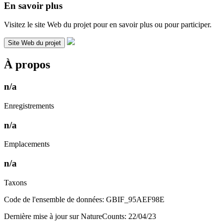
En savoir plus
Visitez le site Web du projet pour en savoir plus ou pour participer.
Site Web du projet
À propos
n/a
Enregistrements
n/a
Emplacements
n/a
Taxons
Code de l'ensemble de données: GBIF_95AEF98E
Dernière mise à jour sur NatureCounts: 22/04/23