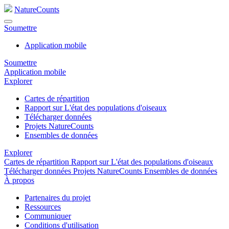
NatureCounts
Soumettre
Application mobile
Soumettre
Application mobile
Explorer
Cartes de répartition
Rapport sur L'état des populations d'oiseaux
Télécharger données
Projets NatureCounts
Ensembles de données
Explorer
Cartes de répartition
Rapport sur L'état des populations d'oiseaux
Télécharger données
Projets NatureCounts
Ensembles de données
À propos
Partenaires du projet
Ressources
Communiquer
Conditions d'utilisation