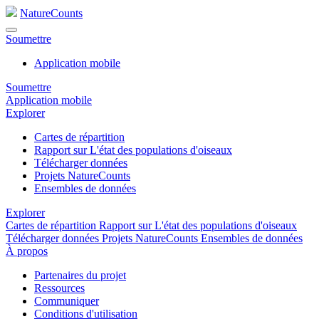
NatureCounts
Soumettre
Application mobile
Soumettre
Application mobile
Explorer
Cartes de répartition
Rapport sur L'état des populations d'oiseaux
Télécharger données
Projets NatureCounts
Ensembles de données
Explorer
Cartes de répartition
Rapport sur L'état des populations d'oiseaux
Télécharger données
Projets NatureCounts
Ensembles de données
À propos
Partenaires du projet
Ressources
Communiquer
Conditions d'utilisation