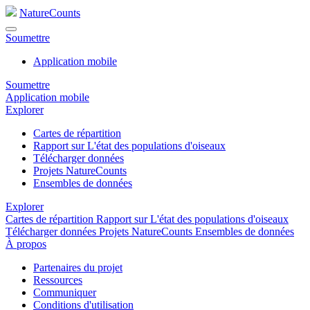
NatureCounts
Soumettre
Application mobile
Soumettre
Application mobile
Explorer
Cartes de répartition
Rapport sur L'état des populations d'oiseaux
Télécharger données
Projets NatureCounts
Ensembles de données
Explorer
Cartes de répartition
Rapport sur L'état des populations d'oiseaux
Télécharger données
Projets NatureCounts
Ensembles de données
À propos
Partenaires du projet
Ressources
Communiquer
Conditions d'utilisation