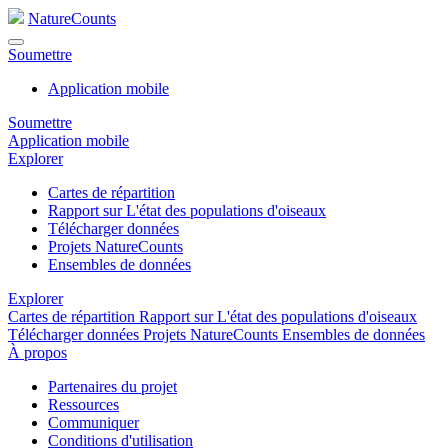
NatureCounts
Soumettre
Application mobile
Soumettre
Application mobile
Explorer
Cartes de répartition
Rapport sur L'état des populations d'oiseaux
Télécharger données
Projets NatureCounts
Ensembles de données
Explorer
Cartes de répartition
Rapport sur L'état des populations d'oiseaux
Télécharger données
Projets NatureCounts
Ensembles de données
À propos
Partenaires du projet
Ressources
Communiquer
Conditions d'utilisation