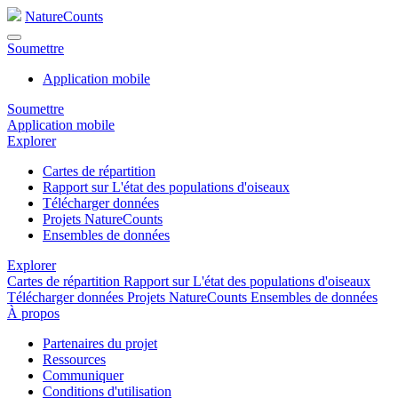
NatureCounts
Soumettre
Application mobile
Soumettre
Application mobile
Explorer
Cartes de répartition
Rapport sur L'état des populations d'oiseaux
Télécharger données
Projets NatureCounts
Ensembles de données
Explorer
Cartes de répartition
Rapport sur L'état des populations d'oiseaux
Télécharger données
Projets NatureCounts
Ensembles de données
À propos
Partenaires du projet
Ressources
Communiquer
Conditions d'utilisation