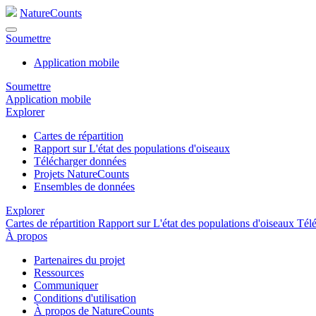
NatureCounts
Soumettre
Application mobile
Soumettre
Application mobile
Explorer
Cartes de répartition
Rapport sur L'état des populations d'oiseaux
Télécharger données
Projets NatureCounts
Ensembles de données
Explorer
Cartes de répartition
Rapport sur L'état des populations d'oiseaux
Tél
À propos
Partenaires du projet
Ressources
Communiquer
Conditions d'utilisation
À propos de NatureCounts