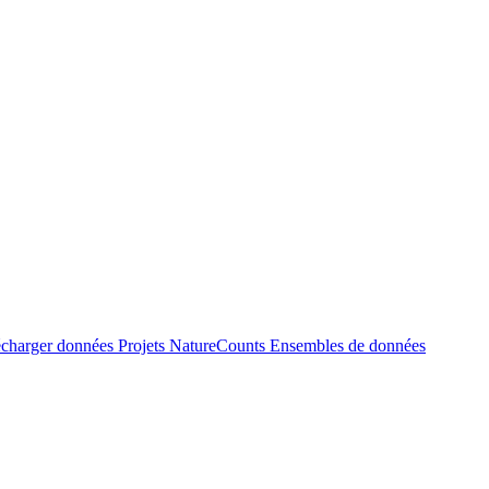
écharger données
Projets NatureCounts
Ensembles de données