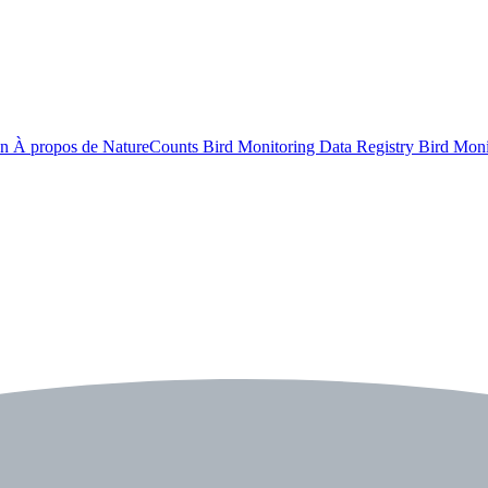
on
À propos de NatureCounts
Bird Monitoring Data Registry
Bird Mon