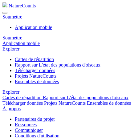
NatureCounts
Soumettre
Application mobile
Soumettre
Application mobile
Explorer
Cartes de répartition
Rapport sur L'état des populations d'oiseaux
Télécharger données
Projets NatureCounts
Ensembles de données
Explorer
Cartes de répartition
Rapport sur L'état des populations d'oiseaux
Télécharger données
Projets NatureCounts
Ensembles de données
À propos
Partenaires du projet
Ressources
Communiquer
Conditions d'utilisation