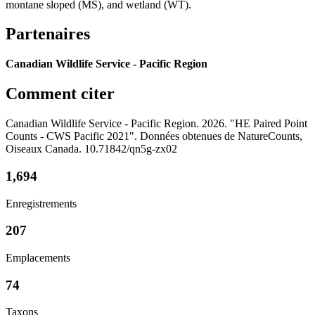
montane sloped (MS), and wetland (WT).
Partenaires
Canadian Wildlife Service - Pacific Region
Comment citer
Canadian Wildlife Service - Pacific Region. 2026. "HE Paired Point
Counts - CWS Pacific 2021". Données obtenues de NatureCounts,
Oiseaux Canada. 10.71842/qn5g-zx02
1,694
Enregistrements
207
Emplacements
74
Taxons