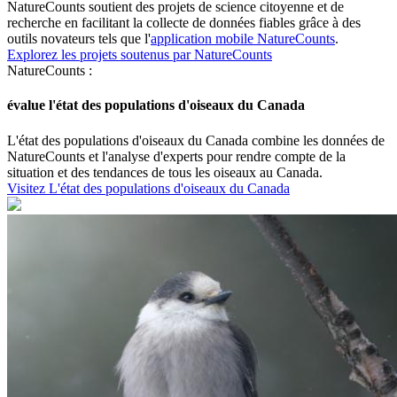
NatureCounts soutient des projets de science citoyenne et de
recherche en facilitant la collecte de données fiables grâce à des
outils novateurs tels que l'
application mobile NatureCounts
.
Explorez les projets soutenus par NatureCounts
NatureCounts :
évalue l'état des populations d'oiseaux du Canada
L'état des populations d'oiseaux du Canada combine les données de
NatureCounts et l'analyse d'experts pour rendre compte de la
situation et des tendances de tous les oiseaux au Canada.
Visitez L'état des populations d'oiseaux du Canada