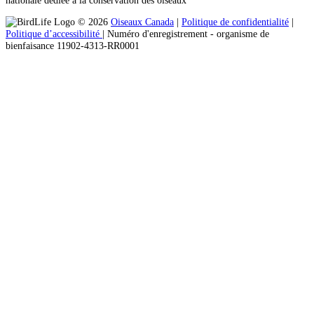
nationale dédiée à la conservation des oiseaux
© 2026
Oiseaux Canada
|
Politique de confidentialité
|
Politique d’accessibilité
| Numéro d'enregistrement ‐ organisme de
bienfaisance 11902-4313-RR0001