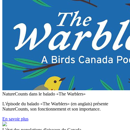
NatureCounts dans le balado «The Warblers»
L'épisode du balado «The Warblers» (en anglais) présente
NatureCounts, son fonctionnement et son importance.
En savoir plus
L'état des populations d'oiseaux du Canada