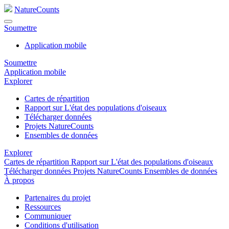
NatureCounts
Soumettre
Application mobile
Soumettre
Application mobile
Explorer
Cartes de répartition
Rapport sur L'état des populations d'oiseaux
Télécharger données
Projets NatureCounts
Ensembles de données
Explorer
Cartes de répartition
Rapport sur L'état des populations d'oiseaux
Télécharger données
Projets NatureCounts
Ensembles de données
À propos
Partenaires du projet
Ressources
Communiquer
Conditions d'utilisation