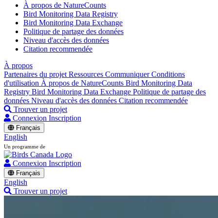
À propos de NatureCounts
Bird Monitoring Data Registry
Bird Monitoring Data Exchange
Politique de partage des données
Niveau d'accès des données
Citation recommendée
À propos
Partenaires du projet
Ressources
Communiquer
Conditions
d'utilisation
À propos de NatureCounts
Bird Monitoring Data
Registry
Bird Monitoring Data Exchange
Politique de partage des
données
Niveau d'accès des données
Citation recommendée
Trouver un projet
Connexion
Inscription
Français
English
Un programme de
Connexion
Inscription
Français
English
Trouver un projet