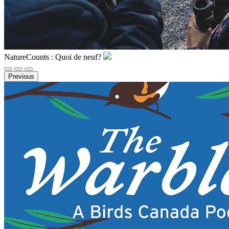
NatureCounts : Quoi de neuf?
Previous