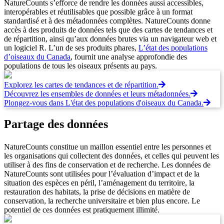
NatureCounts s’efforce de rendre les données aussi accessibles,
interopérables et réutilisables que possible grâce à un format
standardisé et à des métadonnées complètes. NatureCounts donne
accès à des produits de données tels que des cartes de tendances et
de répartition, ainsi qu’aux données brutes via un navigateur web et
un logiciel R. L’un de ses produits phares,
L’état des populations
d’oiseaux du Canada
, fournit une analyse approfondie des
populations de tous les oiseaux présents au pays.
Explorez les cartes de tendances et de répartition.
Découvrez les ensembles de données et leurs métadonnées.
Plongez-vous dans L'état des populations d'oiseaux du Canada.
Partage des données
NatureCounts constitue un maillon essentiel entre les personnes et
les organisations qui collectent des données, et celles qui peuvent les
utiliser à des fins de conservation et de recherche. Les données de
NatureCounts sont utilisées pour l’évaluation d’impact et de la
situation des espèces en péril, l’aménagement du territoire, la
restauration des habitats, la prise de décisions en matière de
conservation, la recherche universitaire et bien plus encore. Le
potentiel de ces données est pratiquement illimité.