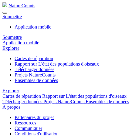
NatureCounts
Soumettre
Application mobile
Soumettre
Application mobile
Explorer
Cartes de répartition
Rapport sur L'état des populations d'oiseaux
Télécharger données
Projets NatureCounts
Ensembles de données
Explorer
Cartes de répartition
Rapport sur L'état des populations d'oiseaux
Télécharger données
Projets NatureCounts
Ensembles de données
À propos
Partenaires du projet
Ressources
Communiquer
Conditions d'utilisation