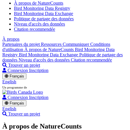
À propos de NatureCounts
Bird Monitoring Data Registry
Bird Monitoring Data Exchange
Politique de partage des données
Niveau d'accès des données
Citation recommendée
À propos
Partenaires du projet
Ressources
Communiquer
Conditions
d'utilisation
À propos de NatureCounts
Bird Monitoring Data
Registry
Bird Monitoring Data Exchange
Politique de partage des
données
Niveau d'accès des données
Citation recommendée
Trouver un projet
Connexion
Inscription
Français
English
Un programme de
Connexion
Inscription
Français
English
Trouver un projet
À propos de NatureCounts