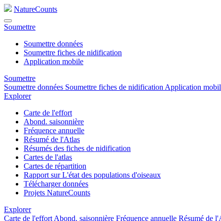
NatureCounts
Soumettre
Soumettre données
Soumettre fiches de nidification
Application mobile
Soumettre
Soumettre données
Soumettre fiches de nidification
Application mobi
Explorer
Carte de l'effort
Abond. saisonnière
Fréquence annuelle
Résumé de l'Atlas
Résumés des fiches de nidification
Cartes de l'atlas
Cartes de répartition
Rapport sur L'état des populations d'oiseaux
Télécharger données
Projets NatureCounts
Explorer
Carte de l'effort
Abond. saisonnière
Fréquence annuelle
Résumé de l'