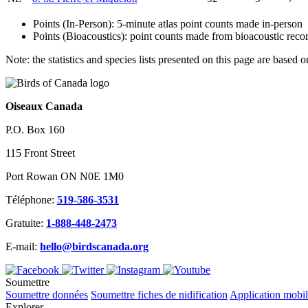
Points (In-Person): 5-minute atlas point counts made in-person
Points (Bioacoustics): point counts made from bioacoustic reco
Note: the statistics and species lists presented on this page are base
Oiseaux Canada
P.O. Box 160
115 Front Street
Port Rowan ON N0E 1M0
Téléphone:
519-586-3531
Gratuite:
1-888-448-2473
E-mail:
hello@birdscanada.org
Soumettre
Soumettre données
Soumettre fiches de nidification
Application mobi
Explorer