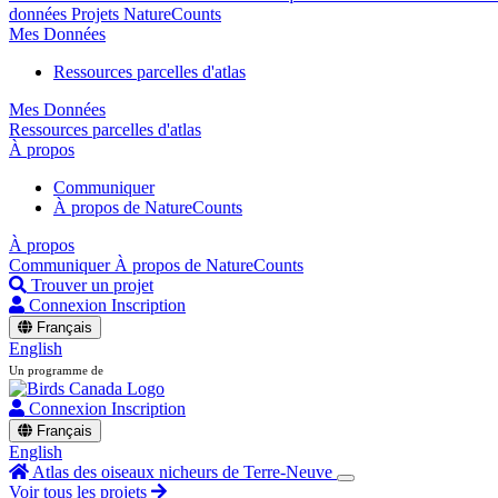
données
Projets NatureCounts
Mes Données
Ressources parcelles d'atlas
Mes Données
Ressources parcelles d'atlas
À propos
Communiquer
À propos de NatureCounts
À propos
Communiquer
À propos de NatureCounts
Trouver un projet
Connexion
Inscription
Français
English
Un programme de
Connexion
Inscription
Français
English
Atlas des oiseaux nicheurs de Terre-Neuve
Voir tous les projets