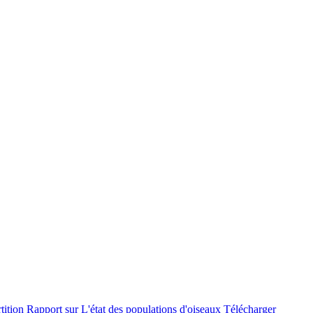
rtition
Rapport sur L'état des populations d'oiseaux
Télécharger