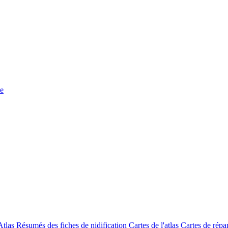
le
Atlas
Résumés des fiches de nidification
Cartes de l'atlas
Cartes de répa