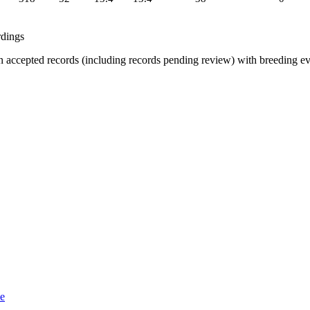
rdings
d on accepted records (including records pending review) with breeding e
le