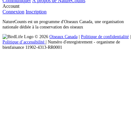
Communiquer
À propos de NatureCounts
Account
Connexion
Inscription
NatureCounts est un programme d'Oiseaux Canada, une organisation
nationale dédiée à la conservation des oiseaux
© 2026
Oiseaux Canada
|
Politique de confidentialité
|
Politique d’accessibilité
| Numéro d'enregistrement ‐ organisme de
bienfaisance 11902-4313-RR0001