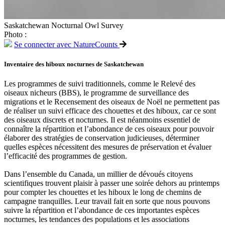
Saskatchewan Nocturnal Owl Survey
Photo :
Se connecter avec NatureCounts
Inventaire des hiboux nocturnes de Saskatchewan
Les programmes de suivi traditionnels, comme le Relevé des
oiseaux nicheurs (BBS), le programme de surveillance des
migrations et le Recensement des oiseaux de Noël ne permettent pas
de réaliser un suivi efficace des chouettes et des hiboux, car ce sont
des oiseaux discrets et nocturnes. Il est néanmoins essentiel de
connaître la répartition et l’abondance de ces oiseaux pour pouvoir
élaborer des stratégies de conservation judicieuses, déterminer
quelles espèces nécessitent des mesures de préservation et évaluer
l’efficacité des programmes de gestion.
Dans l’ensemble du Canada, un millier de dévoués citoyens
scientifiques trouvent plaisir à passer une soirée dehors au printemps
pour compter les chouettes et les hiboux le long de chemins de
campagne tranquilles. Leur travail fait en sorte que nous pouvons
suivre la répartition et l’abondance de ces importantes espèces
nocturnes, les tendances des populations et les associations