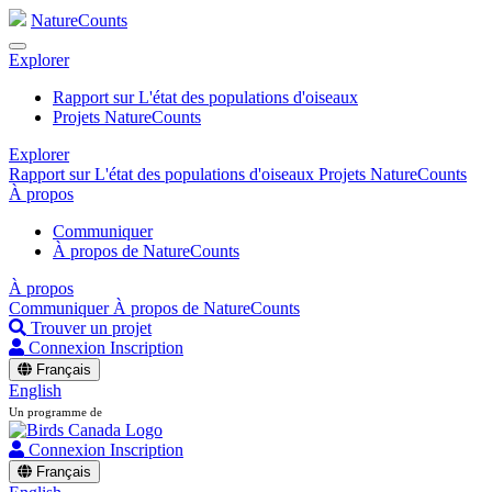
NatureCounts
Explorer
Rapport sur L'état des populations d'oiseaux
Projets NatureCounts
Explorer
Rapport sur L'état des populations d'oiseaux
Projets NatureCounts
À propos
Communiquer
À propos de NatureCounts
À propos
Communiquer
À propos de NatureCounts
Trouver un projet
Connexion
Inscription
Français
English
Un programme de
Connexion
Inscription
Français