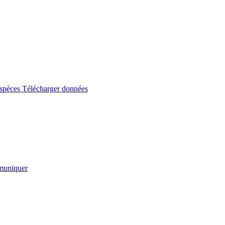
espèces
Télécharger données
uniquer