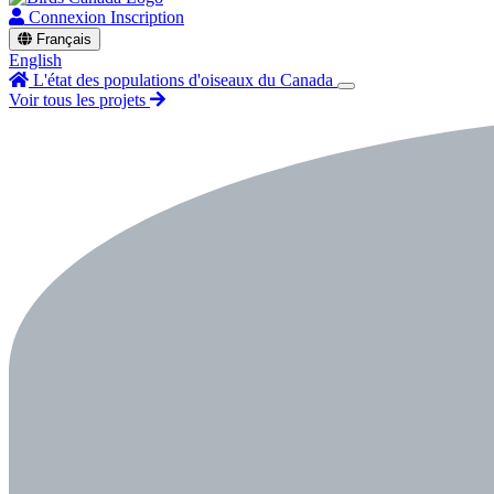
Connexion
Inscription
Français
English
L'état des populations d'oiseaux du Canada
Voir tous les projets