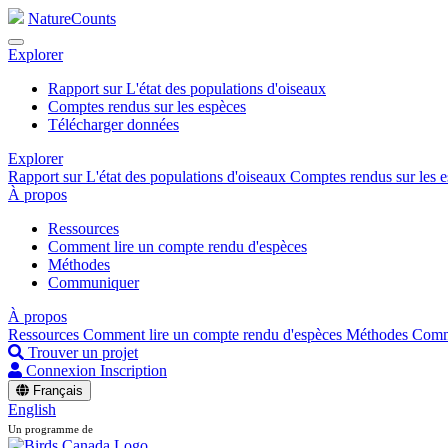
NatureCounts
Explorer
Rapport sur L'état des populations d'oiseaux
Comptes rendus sur les espèces
Télécharger données
Explorer
Rapport sur L'état des populations d'oiseaux
Comptes rendus sur les 
À propos
Ressources
Comment lire un compte rendu d'espèces
Méthodes
Communiquer
À propos
Ressources
Comment lire un compte rendu d'espèces
Méthodes
Comm
Trouver un projet
Connexion
Inscription
Français
English
Un programme de