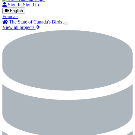
Sign In
Sign Up
English
Français
The State of Canada's Birds
View all projects