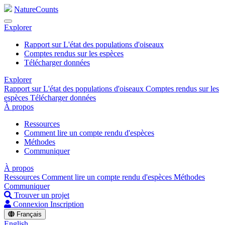
NatureCounts
Explorer
Rapport sur L'état des populations d'oiseaux
Comptes rendus sur les espèces
Télécharger données
Explorer
Rapport sur L'état des populations d'oiseaux
Comptes rendus sur les
espèces
Télécharger données
À propos
Ressources
Comment lire un compte rendu d'espèces
Méthodes
Communiquer
À propos
Ressources
Comment lire un compte rendu d'espèces
Méthodes
Communiquer
Trouver un projet
Connexion
Inscription
Français
English