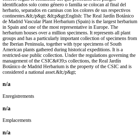
identificados solo como género o familia se colocan al final del
herbario, separados en camisas con los colores de sus respectivos
continentes.&lt;/p&gt; &lt;p&gt;English: The Real Jardín Botánico
de Madrid Vascular Plant Herbarium (Spain) is the largest herbarium
in Spain and one of the most representative in Europe. The
herbarium houses over a million specimens. It represents all plant
groups and has a particularly important collection of specimens from
the Iberian Peninsula, together with type specimens of South
American plants gathered during historical expeditions. It is a
restricted-use public collection. Under the regulations governing the
management of the CSIC&#39;s collections, the Real Jardín
Botánico de Madrid Herbarium is the property of the CSIC and is
considered a national asset.&lt;/p&gt;
n/a
Enregistrements
n/a
Emplacements
n/a