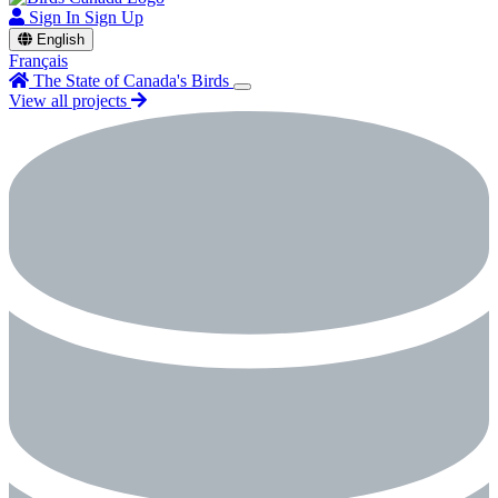
Sign In
Sign Up
English
Français
The State of Canada's Birds
View all projects