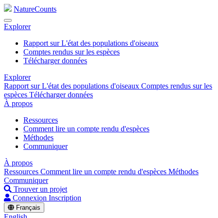
NatureCounts
Explorer
Rapport sur L'état des populations d'oiseaux
Comptes rendus sur les espèces
Télécharger données
Explorer
Rapport sur L'état des populations d'oiseaux
Comptes rendus sur les
espèces
Télécharger données
À propos
Ressources
Comment lire un compte rendu d'espèces
Méthodes
Communiquer
À propos
Ressources
Comment lire un compte rendu d'espèces
Méthodes
Communiquer
Trouver un projet
Connexion
Inscription
Français
English