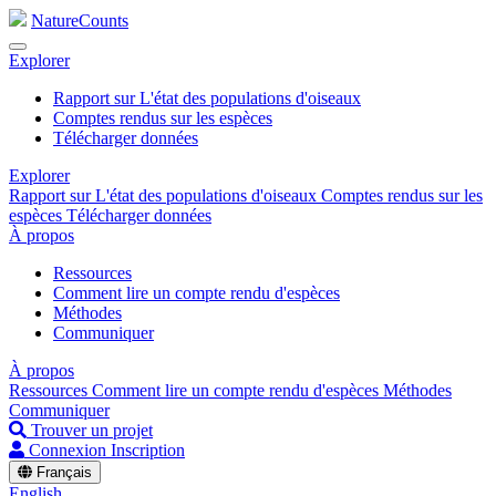
NatureCounts
Explorer
Rapport sur L'état des populations d'oiseaux
Comptes rendus sur les espèces
Télécharger données
Explorer
Rapport sur L'état des populations d'oiseaux
Comptes rendus sur les
espèces
Télécharger données
À propos
Ressources
Comment lire un compte rendu d'espèces
Méthodes
Communiquer
À propos
Ressources
Comment lire un compte rendu d'espèces
Méthodes
Communiquer
Trouver un projet
Connexion
Inscription
Français
English