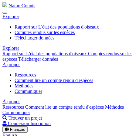
NatureCounts
Explorer
Rapport sur L'état des populations d'oiseaux
Comptes rendus sur les espèces
Télécharger données
Explorer
Rapport sur L'état des populations d'oiseaux
Comptes rendus sur les
espèces
Télécharger données
À propos
Ressources
Comment lire un compte rendu d'espèces
Méthodes
Communiquer
À propos
Ressources
Comment lire un compte rendu d'espèces
Méthodes
Communiquer
Trouver un projet
Connexion
Inscription
Français
English