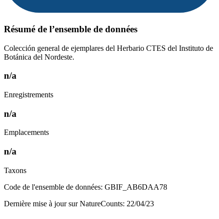
Résumé de l’ensemble de données
Colección general de ejemplares del Herbario CTES del Instituto de
Botánica del Nordeste.
n/a
Enregistrements
n/a
Emplacements
n/a
Taxons
Code de l'ensemble de données: GBIF_AB6DAA78
Dernière mise à jour sur NatureCounts: 22/04/23