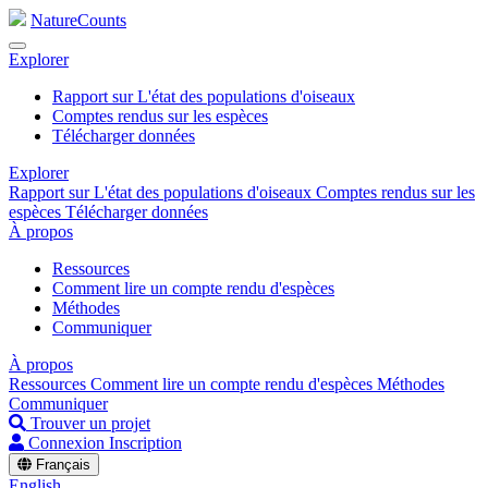
NatureCounts
Explorer
Rapport sur L'état des populations d'oiseaux
Comptes rendus sur les espèces
Télécharger données
Explorer
Rapport sur L'état des populations d'oiseaux
Comptes rendus sur les
espèces
Télécharger données
À propos
Ressources
Comment lire un compte rendu d'espèces
Méthodes
Communiquer
À propos
Ressources
Comment lire un compte rendu d'espèces
Méthodes
Communiquer
Trouver un projet
Connexion
Inscription
Français
English