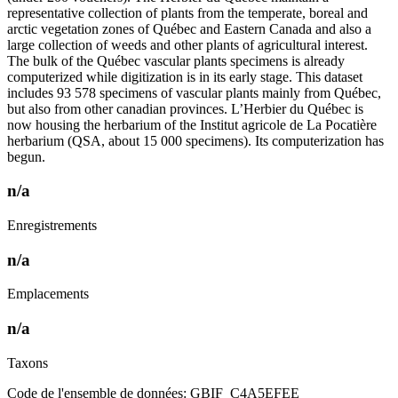
representative collection of plants from the temperate, boreal and
arctic vegetation zones of Québec and Eastern Canada and also a
large collection of weeds and other plants of agricultural interest.
The bulk of the Québec vascular plants specimens is already
computerized while digitization is in its early stage. This dataset
includes 93 578 specimens of vascular plants mainly from Québec,
but also from other canadian provinces. L’Herbier du Québec is
now housing the herbarium of the Institut agricole de La Pocatière
herbarium (QSA, about 15 000 specimens). Its computerization has
begun.
n/a
Enregistrements
n/a
Emplacements
n/a
Taxons
Code de l'ensemble de données: GBIF_C4A5EFEE