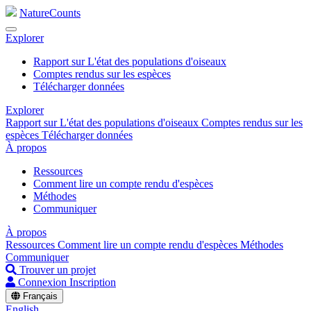
NatureCounts
Explorer
Rapport sur L'état des populations d'oiseaux
Comptes rendus sur les espèces
Télécharger données
Explorer
Rapport sur L'état des populations d'oiseaux
Comptes rendus sur les
espèces
Télécharger données
À propos
Ressources
Comment lire un compte rendu d'espèces
Méthodes
Communiquer
À propos
Ressources
Comment lire un compte rendu d'espèces
Méthodes
Communiquer
Trouver un projet
Connexion
Inscription
Français
English