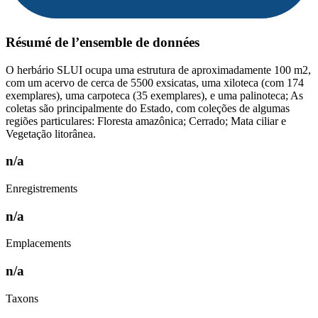
Résumé de l’ensemble de données
O herbário SLUI ocupa uma estrutura de aproximadamente 100 m2,
com um acervo de cerca de 5500 exsicatas, uma xiloteca (com 174
exemplares), uma carpoteca (35 exemplares), e uma palinoteca; As
coletas são principalmente do Estado, com coleções de algumas
regiões particulares: Floresta amazônica; Cerrado; Mata ciliar e
Vegetação litorânea.
n/a
Enregistrements
n/a
Emplacements
n/a
Taxons