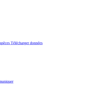
espèces
Télécharger données
uniquer