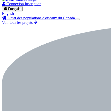
Connexion
Inscription
Français
English
L'état des populations d'oiseaux du Canada
Voir tous les projets