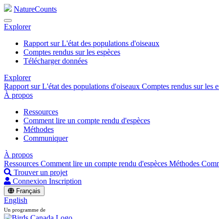
NatureCounts
Explorer
Rapport sur L'état des populations d'oiseaux
Comptes rendus sur les espèces
Télécharger données
Explorer
Rapport sur L'état des populations d'oiseaux
Comptes rendus sur les 
À propos
Ressources
Comment lire un compte rendu d'espèces
Méthodes
Communiquer
À propos
Ressources
Comment lire un compte rendu d'espèces
Méthodes
Comm
Trouver un projet
Connexion
Inscription
Français
English
Un programme de