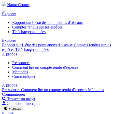
NatureCounts
Explorer
Rapport sur L'état des populations d'oiseaux
Comptes rendus sur les espèces
Télécharger données
Explorer
Rapport sur L'état des populations d'oiseaux
Comptes rendus sur les
espèces
Télécharger données
À propos
Ressources
Comment lire un compte rendu d'espèces
Méthodes
Communiquer
À propos
Ressources
Comment lire un compte rendu d'espèces
Méthodes
Communiquer
Trouver un projet
Connexion
Inscription
Français
English