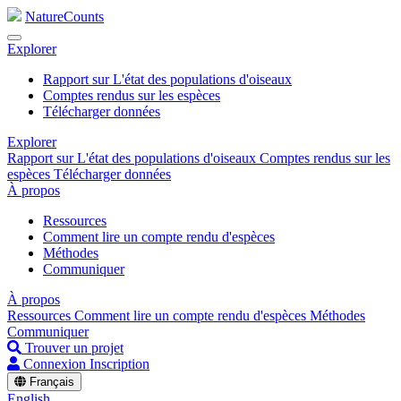
NatureCounts
Explorer
Rapport sur L'état des populations d'oiseaux
Comptes rendus sur les espèces
Télécharger données
Explorer
Rapport sur L'état des populations d'oiseaux
Comptes rendus sur les
espèces
Télécharger données
À propos
Ressources
Comment lire un compte rendu d'espèces
Méthodes
Communiquer
À propos
Ressources
Comment lire un compte rendu d'espèces
Méthodes
Communiquer
Trouver un projet
Connexion
Inscription
Français
English