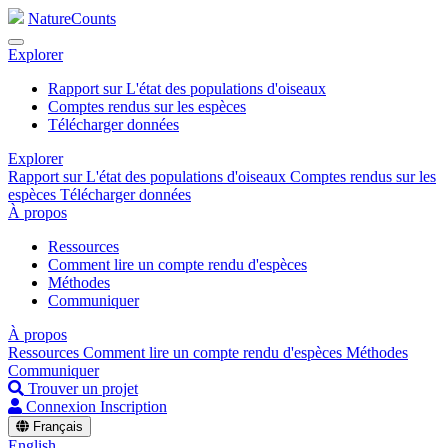
NatureCounts
Explorer
Rapport sur L'état des populations d'oiseaux
Comptes rendus sur les espèces
Télécharger données
Explorer
Rapport sur L'état des populations d'oiseaux
Comptes rendus sur les
espèces
Télécharger données
À propos
Ressources
Comment lire un compte rendu d'espèces
Méthodes
Communiquer
À propos
Ressources
Comment lire un compte rendu d'espèces
Méthodes
Communiquer
Trouver un projet
Connexion
Inscription
Français
English