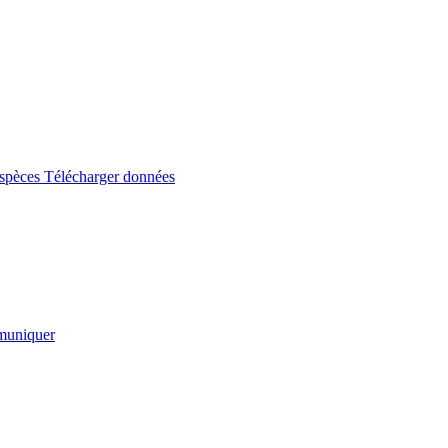
espèces
Télécharger données
uniquer