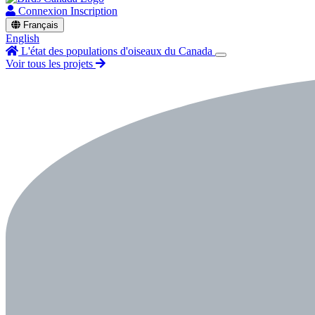
Connexion
Inscription
Français
English
L'état des populations d'oiseaux du Canada
Voir tous les projets