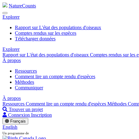
NatureCounts
Explorer
Rapport sur L'état des populations d'oiseaux
Comptes rendus sur les espèces
Télécharger données
Explorer
Rapport sur L'état des populations d'oiseaux
Comptes rendus sur les 
À propos
Ressources
Comment lire un compte rendu d'espèces
Méthodes
Communiquer
À propos
Ressources
Comment lire un compte rendu d'espèces
Méthodes
Comm
Trouver un projet
Connexion
Inscription
Français
English
Un programme de