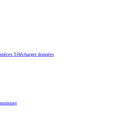
espèces
Télécharger données
uniquer