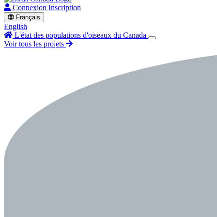
Connexion
Inscription
Français
English
L'état des populations d'oiseaux du Canada
Voir tous les projets