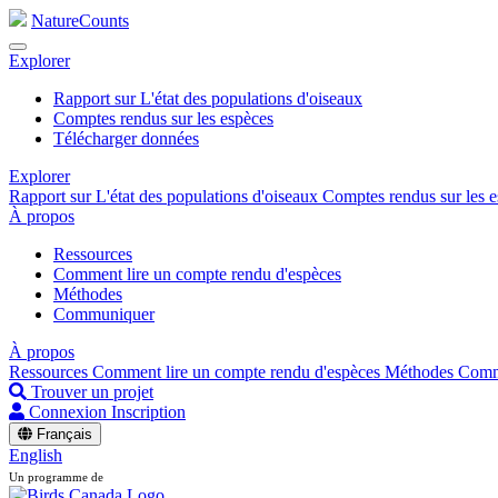
NatureCounts
Explorer
Rapport sur L'état des populations d'oiseaux
Comptes rendus sur les espèces
Télécharger données
Explorer
Rapport sur L'état des populations d'oiseaux
Comptes rendus sur les 
À propos
Ressources
Comment lire un compte rendu d'espèces
Méthodes
Communiquer
À propos
Ressources
Comment lire un compte rendu d'espèces
Méthodes
Comm
Trouver un projet
Connexion
Inscription
Français
English
Un programme de