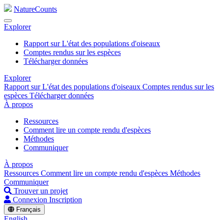
NatureCounts
Explorer
Rapport sur L'état des populations d'oiseaux
Comptes rendus sur les espèces
Télécharger données
Explorer
Rapport sur L'état des populations d'oiseaux
Comptes rendus sur les
espèces
Télécharger données
À propos
Ressources
Comment lire un compte rendu d'espèces
Méthodes
Communiquer
À propos
Ressources
Comment lire un compte rendu d'espèces
Méthodes
Communiquer
Trouver un projet
Connexion
Inscription
Français
English