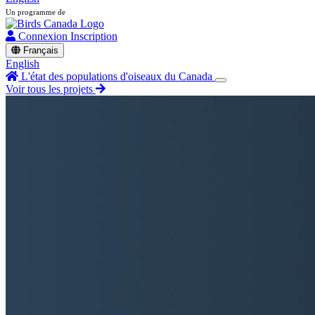
Un programme de
Connexion
Inscription
Français
English
L'état des populations d'oiseaux du Canada
Voir tous les projets