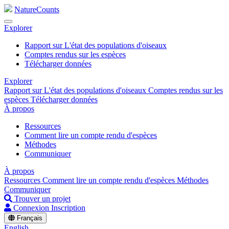
NatureCounts
Explorer
Rapport sur L'état des populations d'oiseaux
Comptes rendus sur les espèces
Télécharger données
Explorer
Rapport sur L'état des populations d'oiseaux
Comptes rendus sur les
espèces
Télécharger données
À propos
Ressources
Comment lire un compte rendu d'espèces
Méthodes
Communiquer
À propos
Ressources
Comment lire un compte rendu d'espèces
Méthodes
Communiquer
Trouver un projet
Connexion
Inscription
Français
English