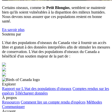
Certains oiseaux, comme le
Petit Blongios
, semblent se maintenir
bien qu'ils soient vulnérables à la disparition des milieux humides.
Nous devons nous assurer que ces populations restent en bonne
santé.
En savoir plus
Soutenu par
L'état des populations d'oiseaux du Canada vise à fournir un accès
libre et gratuit à des données interprétées afin de stimuler les mesures
de conservation. L'état des populations d'oiseaux du Canada a
bénéficié d'un soutien majeur de la part de :
Explorer
Rapport sur L'état des populations d'oiseaux
Comptes rendus sur les
espèces
Télécharger données
À propos
Ressources
Comment lire un compte rendu d'espèces
Méthodes
Communiquer
Account