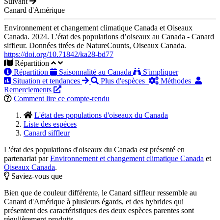
Suivant
Canard d'Amérique
Environnement et changement climatique Canada et Oiseaux
Canada. 2024. L'état des populations d’oiseaux au Canada - Canard
siffleur. Données tirées de NatureCounts, Oiseaux Canada.
https://doi.org/10.71842/ka28-bd77
Répartition
Répartition
Saisonnalité au Canada
S'impliquer
Situation et tendances
Plus d'espèces
Méthodes
Remerciements
Comment lire ce compte-rendu
L'état des populations d'oiseaux du Canada
Liste des espèces
Canard siffleur
L'état des populations d'oiseaux du Canada est présenté en
partenariat par
Environnement et changement climatique Canada
et
Oiseaux Canada
.
Saviez-vous que
Bien que de couleur différente, le Canard siffleur ressemble au
Canard d'Amérique à plusieurs égards, et des hybrides qui
présentent des caractéristiques des deux espèces parentes sont
régulièrement produits.