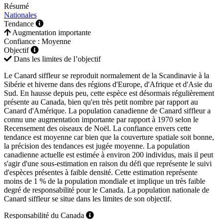
Résumé
Nationales
Tendance
Augmentation importante
Confiance : Moyenne
Objectif
Dans les limites de l’objectif
Le Canard siffleur se reproduit normalement de la Scandinavie à la
Sibérie et hiverne dans des régions d'Europe, d'Afrique et d'Asie du
Sud. En hausse depuis peu, cette espèce est désormais régulièrement
présente au Canada, bien qu'en très petit nombre par rapport au
Canard d'Amérique. La population canadienne de Canard siffleur a
connu une augmentation importante par rapport à 1970 selon le
Recensement des oiseaux de Noël. La confiance envers cette
tendance est moyenne car bien que la couverture spatiale soit bonne,
la précision des tendances est jugée moyenne. La population
canadienne actuelle est estimée à environ 200 individus, mais il peut
s'agir d'une sous-estimation en raison du défi que représente le suivi
d'espèces présentes à faible densité. Cette estimation représente
moins de 1 % de la population mondiale et implique un très faible
degré de responsabilité pour le Canada. La population nationale de
Canard siffleur se situe dans les limites de son objectif.
Responsabilité du Canada