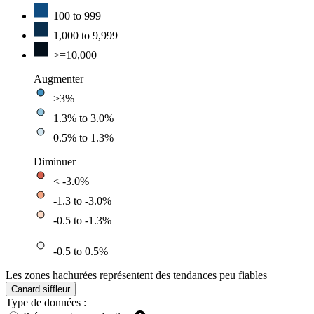
100 to 999
1,000 to 9,999
>=10,000
Augmenter
>3%
1.3% to 3.0%
0.5% to 1.3%
Diminuer
< -3.0%
-1.3 to -3.0%
-0.5 to -1.3%
-0.5 to 0.5%
Les zones hachurées représentent des tendances peu fiables
Canard siffleur
Type de données :