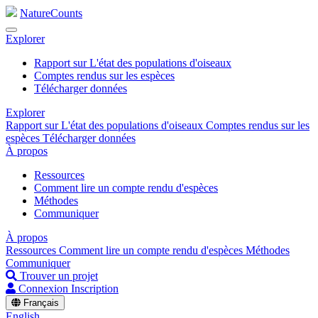
NatureCounts
Explorer
Rapport sur L'état des populations d'oiseaux
Comptes rendus sur les espèces
Télécharger données
Explorer
Rapport sur L'état des populations d'oiseaux
Comptes rendus sur les
espèces
Télécharger données
À propos
Ressources
Comment lire un compte rendu d'espèces
Méthodes
Communiquer
À propos
Ressources
Comment lire un compte rendu d'espèces
Méthodes
Communiquer
Trouver un projet
Connexion
Inscription
Français
English