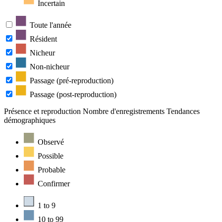
Incertain
Toute l'année
Résident
Nicheur
Non-nicheur
Passage (pré-reproduction)
Passage (post-reproduction)
Présence et reproduction
Nombre d'enregistrements
Tendances
démographiques
Observé
Possible
Probable
Confirmer
1 to 9
10 to 99