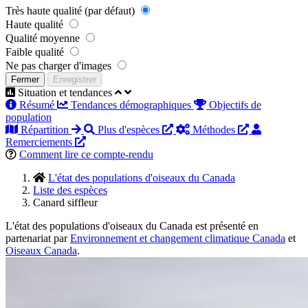
Très haute qualité (par défaut)
Haute qualité
Qualité moyenne
Faible qualité
Ne pas charger d'images
Fermer
Enregistrer
Situation et tendances
Résumé
Tendances démographiques
Objectifs de
population
Répartition
Plus d'espèces
Méthodes
Remerciements
Comment lire ce compte-rendu
L'état des populations d'oiseaux du Canada
Liste des espèces
Canard siffleur
L'état des populations d'oiseaux du Canada est présenté en
partenariat par
Environnement et changement climatique Canada
et
Oiseaux Canada
.