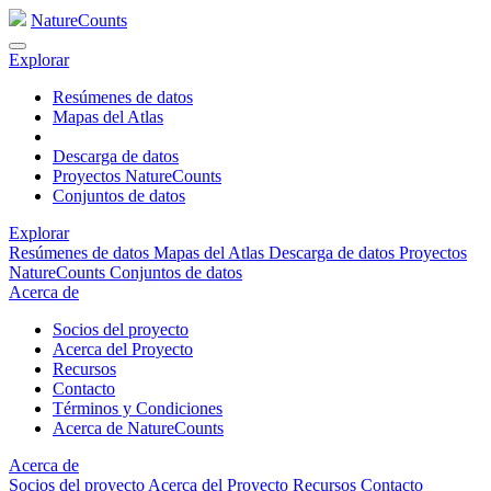
NatureCounts
Explorar
Resúmenes de datos
Mapas del Atlas
Descarga de datos
Proyectos NatureCounts
Conjuntos de datos
Explorar
Resúmenes de datos
Mapas del Atlas
Descarga de datos
Proyectos
NatureCounts
Conjuntos de datos
Acerca de
Socios del proyecto
Acerca del Proyecto
Recursos
Contacto
Términos y Condiciones
Acerca de NatureCounts
Acerca de
Socios del proyecto
Acerca del Proyecto
Recursos
Contacto