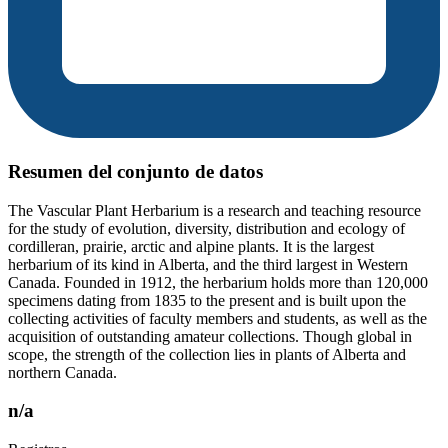
Resumen del conjunto de datos
The Vascular Plant Herbarium is a research and teaching resource
for the study of evolution, diversity, distribution and ecology of
cordilleran, prairie, arctic and alpine plants. It is the largest
herbarium of its kind in Alberta, and the third largest in Western
Canada. Founded in 1912, the herbarium holds more than 120,000
specimens dating from 1835 to the present and is built upon the
collecting activities of faculty members and students, as well as the
acquisition of outstanding amateur collections. Though global in
scope, the strength of the collection lies in plants of Alberta and
northern Canada.
n/a