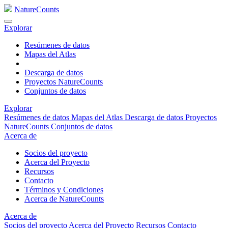
NatureCounts
Explorar
Resúmenes de datos
Mapas del Atlas
Descarga de datos
Proyectos NatureCounts
Conjuntos de datos
Explorar
Resúmenes de datos
Mapas del Atlas
Descarga de datos
Proyectos
NatureCounts
Conjuntos de datos
Acerca de
Socios del proyecto
Acerca del Proyecto
Recursos
Contacto
Términos y Condiciones
Acerca de NatureCounts
Acerca de
Socios del proyecto
Acerca del Proyecto
Recursos
Contacto