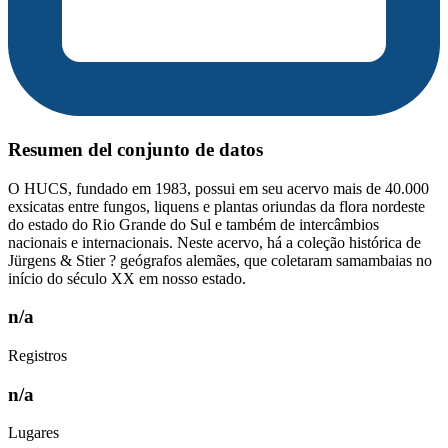
Resumen del conjunto de datos
O HUCS, fundado em 1983, possui em seu acervo mais de 40.000
exsicatas entre fungos, liquens e plantas oriundas da flora nordeste
do estado do Rio Grande do Sul e também de intercâmbios
nacionais e internacionais. Neste acervo, há a coleção histórica de
Jürgens & Stier ? geógrafos alemães, que coletaram samambaias no
início do século XX em nosso estado.
n/a
Registros
n/a
Lugares