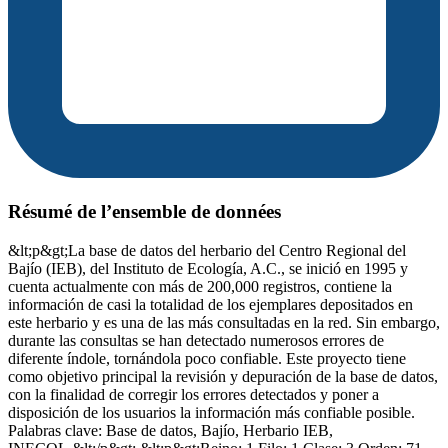
Résumé de l’ensemble de données
&lt;p&gt;La base de datos del herbario del Centro Regional del
Bajío (IEB), del Instituto de Ecología, A.C., se inició en 1995 y
cuenta actualmente con más de 200,000 registros, contiene la
información de casi la totalidad de los ejemplares depositados en
este herbario y es una de las más consultadas en la red. Sin embargo,
durante las consultas se han detectado numerosos errores de
diferente índole, tornándola poco confiable. Este proyecto tiene
como objetivo principal la revisión y depuración de la base de datos,
con la finalidad de corregir los errores detectados y poner a
disposición de los usuarios la información más confiable posible.
Palabras clave: Base de datos, Bajío, Herbario IEB,