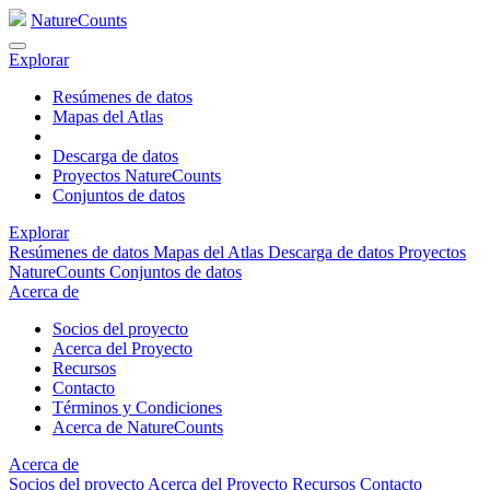
NatureCounts
Explorar
Resúmenes de datos
Mapas del Atlas
Descarga de datos
Proyectos NatureCounts
Conjuntos de datos
Explorar
Resúmenes de datos
Mapas del Atlas
Descarga de datos
Proyectos
NatureCounts
Conjuntos de datos
Acerca de
Socios del proyecto
Acerca del Proyecto
Recursos
Contacto
Términos y Condiciones
Acerca de NatureCounts
Acerca de
Socios del proyecto
Acerca del Proyecto
Recursos
Contacto