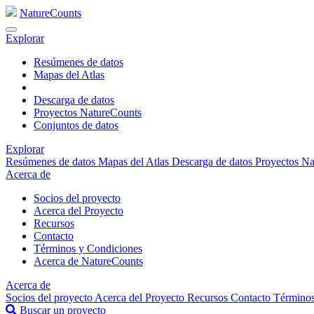
NatureCounts
Explorar
Resúmenes de datos
Mapas del Atlas
Descarga de datos
Proyectos NatureCounts
Conjuntos de datos
Explorar
Resúmenes de datos
Mapas del Atlas
Descarga de datos
Proyectos N
Acerca de
Socios del proyecto
Acerca del Proyecto
Recursos
Contacto
Términos y Condiciones
Acerca de NatureCounts
Acerca de
Socios del proyecto
Acerca del Proyecto
Recursos
Contacto
Términos
Buscar un proyecto