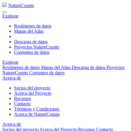
NatureCounts
Explorar
Resúmenes de datos
Mapas del Atlas
Descarga de datos
Proyectos NatureCounts
Conjuntos de datos
Explorar
Resúmenes de datos
Mapas del Atlas
Descarga de datos
Proyectos
NatureCounts
Conjuntos de datos
Acerca de
Socios del proyecto
Acerca del Proyecto
Recursos
Contacto
Términos y Condiciones
Acerca de NatureCounts
Acerca de
Socios del proyecto
Acerca del Proyecto
Recursos
Contacto