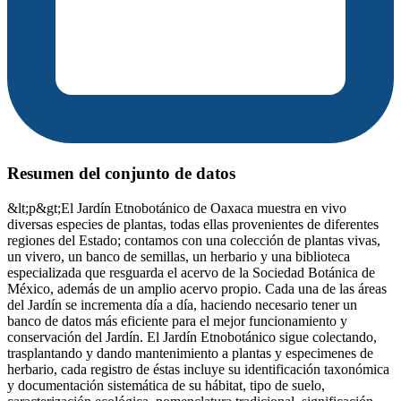
Resumen del conjunto de datos
&lt;p&gt;El Jardín Etnobotánico de Oaxaca muestra en vivo
diversas especies de plantas, todas ellas provenientes de diferentes
regiones del Estado; contamos con una colección de plantas vivas,
un vivero, un banco de semillas, un herbario y una biblioteca
especializada que resguarda el acervo de la Sociedad Botánica de
México, además de un amplio acervo propio. Cada una de las áreas
del Jardín se incrementa día a día, haciendo necesario tener un
banco de datos más eficiente para el mejor funcionamiento y
conservación del Jardín. El Jardín Etnobotánico sigue colectando,
trasplantando y dando mantenimiento a plantas y especimenes de
herbario, cada registro de éstas incluye su identificación taxonómica
y documentación sistemática de su hábitat, tipo de suelo,