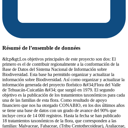
Résumé de l’ensemble de données
&lt;p&gt;Los objetivos principales de este proyecto son dos: El
primero es el de contribuir regionalmente a la conformación de la
Base de Datos del Sistema Nacional de Información sobre
Biodiversidad. Esta base ha permitido organizar y actualizar la
información sobre Biodiversidad. Así como organizar y actualizar la
información generada del proyecto florístico &#34;Flora del Valle
de Tehuacán-Cuicatlán &#34; que surgió en 1979. El segundo
objetivo es la publicación de los tratamientos taxonómicos para cada
una de las familias de esta flora. Como resultado de apoyo
financiero que nos ha otorgado CONABIO, en los dos últimos años
se tiene una base de datos con un grado de avance del 90% que
incluye cerca de 14 000 registros. Hasta la fecha se han publicado
18 tratamientos taxonómicos de la flora, que corresponden a las
familias: Malvaceae, Fabaceae, (Tribu Centothecoideae), Araliaceae,