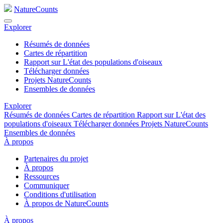
NatureCounts
Explorer
Résumés de données
Cartes de répartition
Rapport sur L'état des populations d'oiseaux
Télécharger données
Projets NatureCounts
Ensembles de données
Explorer
Résumés de données
Cartes de répartition
Rapport sur L'état des
populations d'oiseaux
Télécharger données
Projets NatureCounts
Ensembles de données
À propos
Partenaires du projet
À propos
Ressources
Communiquer
Conditions d'utilisation
À propos de NatureCounts
À propos